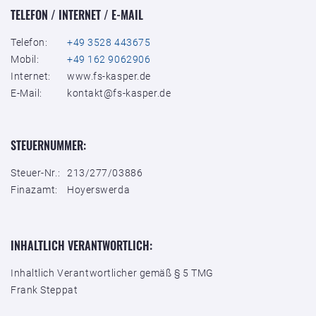
TELEFON / INTERNET / E-MAIL
Telefon:
+49 3528 443675
Mobil:
+49 162 9062906
Internet:
www.fs-kasper.de
E-Mail:
kontakt@fs-kasper.de
STEUERNUMMER:
Steuer-Nr.:
213/277/03886
Finazamt:
Hoyerswerda
INHALTLICH VERANTWORTLICH:
Inhaltlich Verantwortlicher gemäß § 5 TMG
Frank Steppat