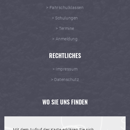
> Fahrschulklassen
> Schulungen
> Termine
> Anmeldung
RECHTLICHES
> Impressum
> Datenschutz
WO SIE UNS FINDEN
Mit dem Aufruf der Karte erklären Sie sich