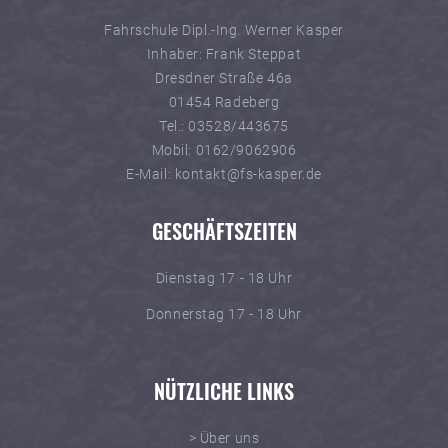
Fahrschule Dipl.-Ing. Werner Kasper
Inhaber: Frank Steppat
Dresdner Straße 46a
01454 Radeberg
Tel.: 03528/443675
Mobil: 0162/9062906
E-Mail: kontakt@fs-kasper.de
GESCHÄFTSZEITEN
Dienstag 17 - 18 Uhr
Donnerstag 17 - 18 Uhr
NÜTZLICHE LINKS
> Über uns