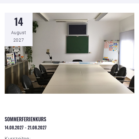
14
August
2027
SOMMERFERIENKURS
14.08.2027 - 21.08.2027
Kurszeiten: