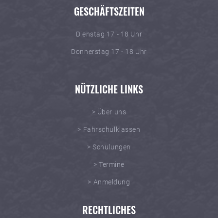
GESCHÄFTSZEITEN
Dienstag 17 - 18 Uhr
Donnerstag 17 - 18 Uhr
NÜTZLICHE LINKS
> Über uns
> Fahrschulklassen
> Schulungen
> Termine
> Anmeldung
RECHTLICHES