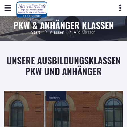
PKW & ANHÄNGER KLASSEN
Alle Klassen
Start
Klassen
UNSERE AUSBILDUNGSKLASSEN
PKW UND ANHÄNGER