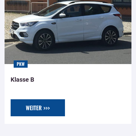
PKW
Klasse B
WEITER >>>