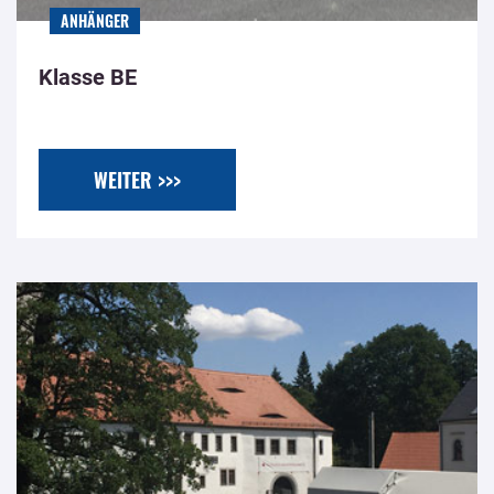
ANHÄNGER
Klasse BE
WEITER >>>